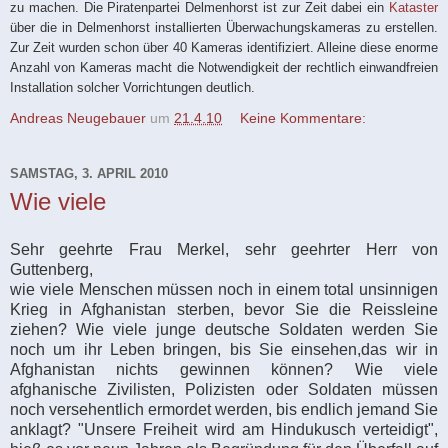
zu machen. Die Piratenpartei Delmenhorst ist zur Zeit dabei ein
Kataster
über die in Delmenhorst installierten Überwachungskameras zu erstellen.
Zur Zeit wurden schon über 40 Kameras identifiziert.
Alleine diese enorme
Anzahl von Kameras macht die Notwendigkeit der rechtlich einwandfreien
Installation solcher Vorrichtungen deutlich.
Andreas Neugebauer
um
21.4.10
Keine Kommentare:
SAMSTAG, 3. APRIL 2010
Wie viele
Sehr geehrte Frau Merkel, sehr geehrter Herr von
Guttenberg,
wie viele Menschen müssen noch in einem total unsinnigen
Krieg in Afghanistan sterben, bevor Sie die Reissleine
ziehen? Wie viele junge deutsche Soldaten werden Sie
noch um ihr Leben bringen, bis Sie einsehen,das wir in
Afghanistan nichts gewinnen können? Wie viele
afghanische Zivilisten, Polizisten oder Soldaten müssen
noch versehentlich ermordet werden, bis endlich jemand Sie
anklagt? "Unsere Freiheit wird am Hindukusch verteidigt",