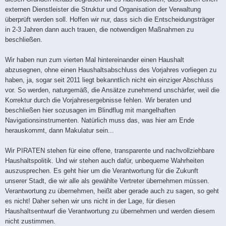
externen Dienstleister die Struktur und Organisation der Verwaltung
überprüft werden soll. Hoffen wir nur, dass sich die Entscheidungsträger
in 2-3 Jahren dann auch trauen, die notwendigen Maßnahmen zu
beschließen.
Wir haben nun zum vierten Mal hintereinander einen Haushalt
abzusegnen, ohne einen Haushaltsabschluss des Vorjahres vorliegen zu
haben, ja, sogar seit 2011 liegt bekanntlich nicht ein einziger Abschluss
vor. So werden, naturgemäß, die Ansätze zunehmend unschärfer, weil die
Korrektur durch die Vorjahresergebnisse fehlen. Wir beraten und
beschließen hier sozusagen im Blindflug mit mangelhaften
Navigationsinstrumenten. Natürlich muss das, was hier am Ende
herauskommt, dann Makulatur sein...
Wir PIRATEN stehen für eine offene, transparente und nachvollziehbare
Haushaltspolitik. Und wir stehen auch dafür, unbequeme Wahrheiten
auszusprechen. Es geht hier um die Verantwortung für die Zukunft
unserer Stadt, die wir alle als gewählte Vertreter übernehmen müssen.
Verantwortung zu übernehmen, heißt aber gerade auch zu sagen, so geht
es nicht! Daher sehen wir uns nicht in der Lage, für diesen
Haushaltsentwurf die Verantwortung zu übernehmen und werden diesem
nicht zustimmen.