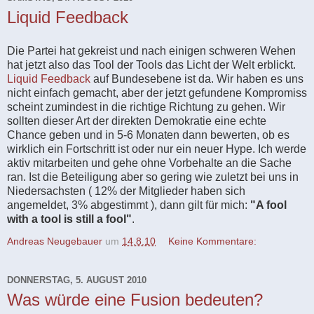
Liquid Feedback
Die Partei hat gekreist und nach einigen schweren Wehen
hat jetzt also das Tool der Tools das Licht der Welt erblickt.
Liquid Feedback
auf Bundesebene ist da. Wir haben es uns
nicht einfach gemacht, aber der jetzt gefundene Kompromiss
scheint zumindest in die richtige Richtung zu gehen. Wir
sollten dieser Art der direkten Demokratie eine echte
Chance geben und in 5-6 Monaten dann bewerten, ob es
wirklich ein Fortschritt ist oder nur ein neuer Hype. Ich werde
aktiv mitarbeiten und gehe ohne Vorbehalte an die Sache
ran. Ist die Beteiligung aber so gering wie zuletzt bei uns in
Niedersachsten ( 12% der Mitglieder haben sich
angemeldet, 3% abgestimmt ), dann gilt für mich:
"A fool
with a tool is still a fool"
.
Andreas Neugebauer
um
14.8.10
Keine Kommentare:
DONNERSTAG, 5. AUGUST 2010
Was würde eine Fusion bedeuten?