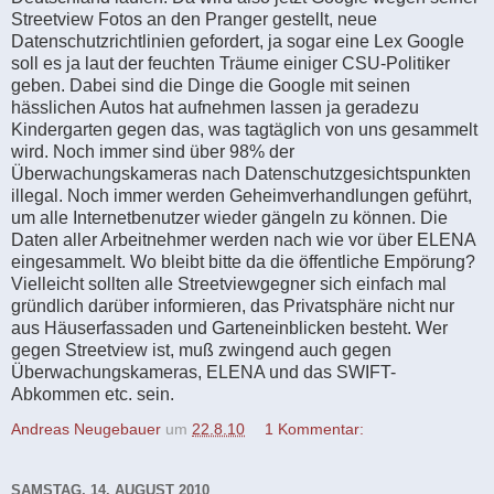
Streetview Fotos an den Pranger gestellt, neue
Datenschutzrichtlinien gefordert, ja sogar eine Lex Google
soll es ja laut der feuchten Träume einiger CSU-Politiker
geben. Dabei sind die Dinge die Google mit seinen
hässlichen Autos hat aufnehmen lassen ja geradezu
Kindergarten gegen das, was tagtäglich von uns gesammelt
wird. Noch immer sind über 98% der
Überwachungskameras nach Datenschutzgesichtspunkten
illegal. Noch immer werden Geheimverhandlungen geführt,
um alle Internetbenutzer wieder gängeln zu können. Die
Daten aller Arbeitnehmer werden nach wie vor über ELENA
eingesammelt. Wo bleibt bitte da die öffentliche Empörung?
Vielleicht sollten alle Streetviewgegner sich einfach mal
gründlich darüber informieren, das Privatsphäre nicht nur
aus Häuserfassaden und Garteneinblicken besteht. Wer
gegen Streetview ist, muß zwingend auch gegen
Überwachungskameras, ELENA und das SWIFT-
Abkommen etc. sein.
Andreas Neugebauer
um
22.8.10
1 Kommentar:
SAMSTAG, 14. AUGUST 2010