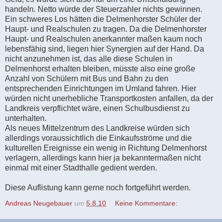
handeln. Netto würde der Steuerzahler nichts gewinnen.
Ein schweres Los hätten die Delmenhorster Schüler der
Haupt- und Realschulen zu tragen. Da die Delmenhorster
Haupt- und Realschulen anerkannter maßen kaum noch
lebensfähig sind, liegen hier Synergien auf der Hand. Da
nicht anzunehmen ist, das alle diese Schulen in
Delmenhorst erhalten bleiben, müsste also eine große
Anzahl von Schülern mit Bus und Bahn zu den
entsprechenden Einrichtungen im Umland fahren. Hier
würden nicht unerhebliche Transportkosten anfallen, da der
Landkreis verpflichtet wäre, einen Schulbusdienst zu
unterhalten.
Als neues Mittelzentrum des Landkreise würden sich
allerdings voraussichtlich die Einkaufsströme und die
kulturellen Ereignisse ein wenig in Richtung Delmenhorst
verlagern, allerdings kann hier ja bekanntermaßen nicht
einmal mit einer Stadthalle gedient werden.
Diese Auflistung kann gerne noch fortgeführt werden.
Andreas Neugebauer
um
5.8.10
Keine Kommentare: