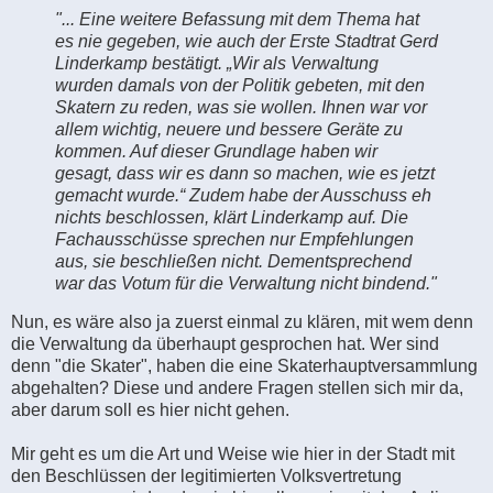
"... Eine weitere Befassung mit dem Thema hat
es nie gegeben, wie auch der Erste Stadtrat Gerd
Linderkamp bestätigt. „Wir als Verwaltung
wurden damals von der Politik gebeten, mit den
Skatern zu reden, was sie wollen. Ihnen war vor
allem wichtig, neuere und bessere Geräte zu
kommen. Auf dieser Grundlage haben wir
gesagt, dass wir es dann so machen, wie es jetzt
gemacht wurde.“ Zudem habe der Ausschuss eh
nichts beschlossen, klärt Linderkamp auf. Die
Fachausschüsse sprechen nur Empfehlungen
aus, sie beschließen nicht. Dementsprechend
war das Votum für die Verwaltung nicht bindend."
Nun, es wäre also ja zuerst einmal zu klären, mit wem denn
die Verwaltung da überhaupt gesprochen hat. Wer sind
denn "die Skater", haben die eine Skaterhauptversammlung
abgehalten? Diese und andere Fragen stellen sich mir da,
aber darum soll es hier nicht gehen.
Mir geht es um die Art und Weise wie hier in der Stadt mit
den Beschlüssen der legitimierten Volksvertretung