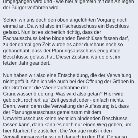
umgegangen wird und - wie hier allgemein mit den Anliegen
der Bürger verfahren wird.
Sehen wir uns doch den oben angeführten Vorgang noch
einmal an. Da wird also im Fachausschuss ein Beschluss
gefasst. Nun ist es sicherlich richtig, dass der
Fachausschuss keine bindenden Beschlüsse fassen darf,
zu der damaligen Zeit wurde es aber durchaus noch so
gehandhabt, dass der Planungsausschuss endgültige
Beschlüsse gefasst hat. Dieser Zustand wurde erst im
letzten Jahr geändert.
Nun haben wir also eine Entscheidung, die der Verwaltung
nicht gefällt. Ähnlich wie auch bei der Öffnung der Gräben in
der Graft oder die Wiederaufnahme der
Grundwasserförderung. Was wird also getan? Hier wird
geblockt, rochiert, auf Zeit gespielt oder - einfach nichts.
Denn, wenn denn die Verwaltung der Auffassung ist, dass
der Planungsausschuss gemeinsam mit dem
Umweltausschuss keine rechtlich bindenden Beschlüsse
fassen kann, dann kann es doch nur einen Weg geben, um
hier Klarheit herzustellen: Die Vorlage muß in den
Verwaltungsausschuss und danach in den Rat. Genauso