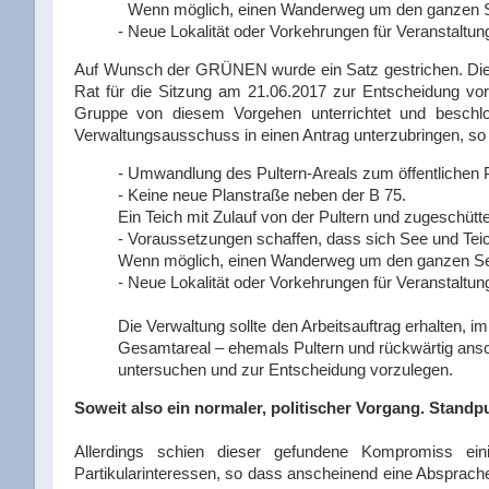
Wenn möglich, einen Wanderweg um den ganzen S
- Neue Lokalität oder Vorkehrungen für Veranstaltu
Auf Wunsch der GRÜNEN wurde ein Satz gestrichen. Di
Rat für die Sitzung am 21.06.2017 zur Entscheidung vor
Gruppe von diesem Vorgehen unterrichtet und beschlo
Verwaltungsausschuss in einen Antrag unterzubringen, so 
- Umwandlung des Pultern-Areals zum öffentlichen 
- Keine neue Planstraße neben der B 75.
Ein Teich mit Zulauf von der Pultern und zugeschüt
- Voraussetzungen schaffen, dass sich See und Teich
Wenn möglich, einen Wanderweg um den ganzen Se
- Neue Lokalität oder Vorkehrungen für Veranstaltu
Die Verwaltung sollte den Arbeitsauftrag erhalten,
Gesamtareal – ehemals Pultern und rückwärtig ansc
untersuchen und zur Entscheidung vorzulegen.
Soweit also ein normaler, politischer Vorgang. Stand
Allerdings schien dieser gefundene Kompromiss einig
Partikularinteressen, so dass anscheinend eine Absprach