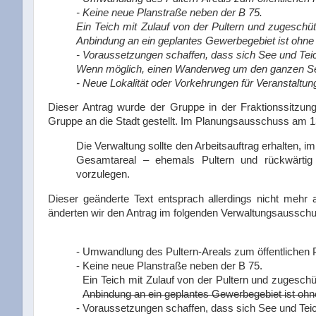
- Keine neue Planstraße neben der B 75.
Ein Teich mit Zulauf von der Pultern und zugesch
Anbindung an ein geplantes Gewerbegebiet ist ohne 
- Voraussetzungen schaffen, dass sich See und Teich
Wenn möglich, einen Wanderweg um den ganzen Se
- Neue Lokalität oder Vorkehrungen für Veranstaltu
Dieser Antrag wurde der Gruppe in der Fraktionssitzu
Gruppe an die Stadt gestellt. Im Planungsausschuss am 1
Die Verwaltung sollte den Arbeitsauftrag erhalten, 
Gesamtareal – ehemals Pultern und rückwärtig
vorzulegen.
Dieser geänderte Text entsprach allerdings nicht mehr
änderten wir den Antrag im folgenden Verwaltungsausschu
- Umwandlung des Pultern-Areals zum öffentlichen 
-
Keine neue Planstraße neben der B 75.
Ein Teich mit Zulauf von der Pultern und zugesc
Anbindung an ein geplantes Gewerbegebiet ist ohn
- Voraussetzungen schaffen, dass sich See und Teich