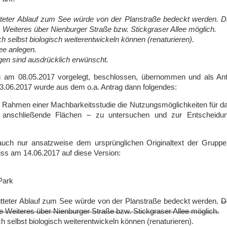
ütteter Ablauf zum See würde von der Planstraße bedeckt werden. D
Weiteres über Nienburger Straße bzw. Stickgraser Allee möglich.
 selbst biologisch weiterentwickeln können (renaturieren).
e anlegen.
ngen sind ausdrücklich erwünscht.
ng am 08.05.2017 vorgelegt, beschlossen, übernommen und als Ant
3.06.2017 wurde aus dem o.a. Antrag dann folgendes:
im Rahmen einer Machbar­keitsstudie die Nutzungsmöglichkeiten für d
 anschließende Flächen – zu untersuchen und zur Entscheidu
 auch nur ansatzweise dem ursprünglichen Originaltext der Grupp
ss am 14.06.2017 auf diese Version:
Park
hütteter Ablauf zum See würde von der Planstraße bedeckt werden.
D
e Weiteres über Nienburger Straße bzw. Stickgraser Allee möglich.
 selbst biologisch weiterentwickeln können (renaturieren).