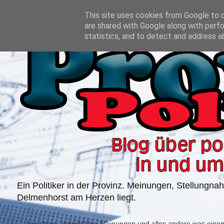
This site uses cookies from Google to de
are shared with Google along with perfo
statistics, and to detect and address a
Ein Politiker in der Provinz. Meinungen, Stellungn
Delmenhorst am Herzen liegt.
Ansichten, Vorschläge, Meinungen und alles andere was einem P