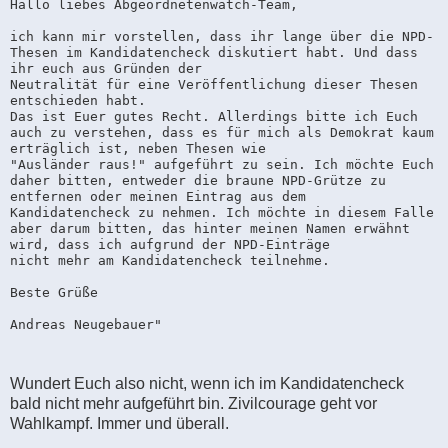
Hallo liebes Abgeordnetenwatch-Team,

ich kann mir vorstellen, dass ihr lange über die NPD-
Thesen im Kandidatencheck diskutiert habt. Und dass 
ihr euch aus Gründen der

Neutralität für eine Veröffentlichung dieser Thesen 
entschieden habt.

Das ist Euer gutes Recht. Allerdings bitte ich Euch 
auch zu verstehen, dass es für mich als Demokrat kaum 
erträglich ist, neben Thesen wie

"Ausländer raus!" aufgeführt zu sein. Ich möchte Euch 
daher bitten, entweder die braune NPD-Grütze zu 
entfernen oder meinen Eintrag aus dem

Kandidatencheck zu nehmen. Ich möchte in diesem Falle 
aber darum bitten, das hinter meinen Namen erwähnt 
wird, dass ich aufgrund der NPD-Einträge

nicht mehr am Kandidatencheck teilnehme.

Beste Grüße

Andreas Neugebauer"
Wundert Euch also nicht, wenn ich im Kandidatencheck
bald nicht mehr aufgeführt bin. Zivilcourage geht vor
Wahlkampf. Immer und überall.