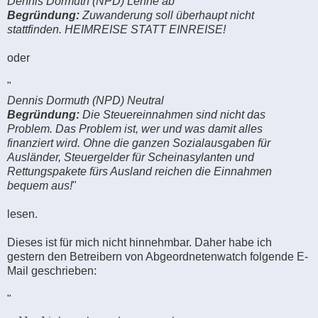
Dennis Dormuth (NPD) Lehne ab
Begründung:
Zuwanderung soll überhaupt nicht
stattfinden. HEIMREISE STATT EINREISE!
oder
"
Dennis Dormuth (NPD) Neutral
Begründung:
Die Steuereinnahmen sind nicht das
Problem. Das Problem ist, wer und was damit alles
finanziert wird. Ohne die ganzen Sozialausgaben für
Ausländer, Steuergelder für Scheinasylanten und
Rettungspakete fürs Ausland reichen die Einnahmen
bequem aus!
"
lesen.
Dieses ist für mich nicht hinnehmbar. Daher habe ich
gestern den Betreibern von Abgeordnetenwatch folgende E-
Mail geschrieben:
"