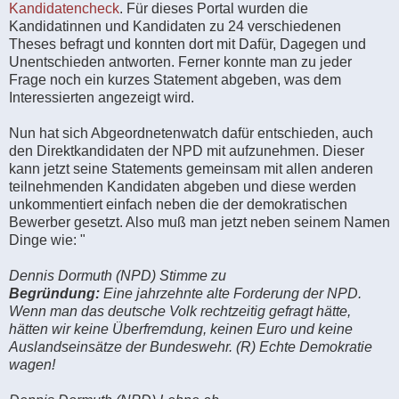
Kandidatencheck
. Für dieses Portal wurden die
Kandidatinnen und Kandidaten zu 24 verschiedenen
Theses befragt und konnten dort mit Dafür, Dagegen und
Unentschieden antworten. Ferner konnte man zu jeder
Frage noch ein kurzes Statement abgeben, was dem
Interessierten angezeigt wird.
Nun hat sich Abgeordnetenwatch dafür entschieden, auch
den Direktkandidaten der NPD mit aufzunehmen. Dieser
kann jetzt seine Statements gemeinsam mit allen anderen
teilnehmenden Kandidaten abgeben und diese werden
unkommentiert einfach neben die der demokratischen
Bewerber gesetzt. Also muß man jetzt neben seinem Namen
Dinge wie: "
Dennis Dormuth (NPD) Stimme zu
Begründung:
Eine jahrzehnte alte Forderung der NPD.
Wenn man das deutsche Volk rechtzeitig gefragt hätte,
hätten wir keine Überfremdung, keinen Euro und keine
Auslandseinsätze der Bundeswehr. (R) Echte Demokratie
wagen!